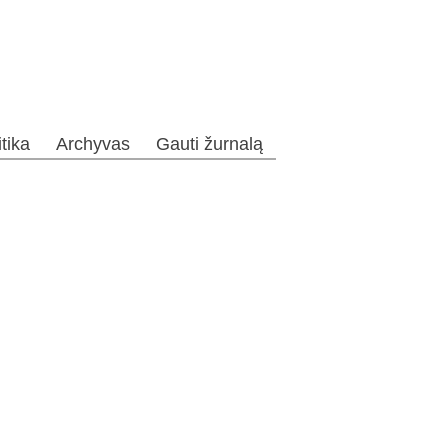
itika
Archyvas
Gauti žurnalą