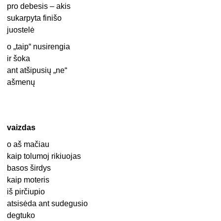
pro debesis – akis
sukarpyta finišo
juostelė
o „taip“ nusirengia
ir šoka
ant atšipusių „ne“
ašmenų
vaizdas
o aš mačiau
kaip tolumoj rikiuojas
basos širdys
kaip moteris
iš pirčiupio
atsisėda ant sudegusio
degtuko