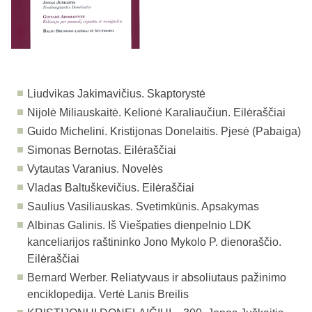
Liudvikas Jakimavičius. Skaptorystė
Nijolė Miliauskaitė. Kelionė Karaliaučiun. Eilėraščiai
Guido Michelini. Kristijonas Donelaitis. Pjesė (Pabaiga)
Simonas Bernotas. Eilėraščiai
Vytautas Varanius. Novelės
Vladas Baltuškevičius. Eilėraščiai
Saulius Vasiliauskas. Svetimkūnis. Apsakymas
Albinas Galinis. Iš Viešpaties dienpelnio LDK
kanceliarijos raštininko Jono Mykolo P. dienoraščio.
Eilėraščiai
Bernard Werber. Reliatyvaus ir absoliutaus pažinimo
enciklopedija. Vertė Lanis Breilis