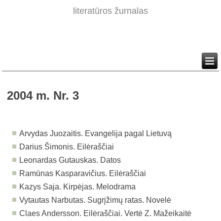
literatūros žurnalas
2004 m. Nr. 3
Arvydas Juozaitis. Evangelija pagal Lietuvą
Darius Šimonis. Eilėraščiai
Leonardas Gutauskas. Datos
Ramūnas Kasparavičius. Eilėraščiai
Kazys Saja. Kirpėjas. Melodrama
Vytautas Narbutas. Sugrįžimų ratas. Novelė
Claes Andersson. Eilėraščiai. Vertė Z. Mažeikaitė