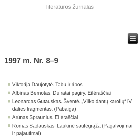
literatūros žurnalas
1997 m. Nr. 8–9
Viktorija Daujotytė. Tabu ir ribos
Albinas Bernotas. Du ratai pagiry. Eilėraščiai
Leonardas Gutauskas. Šventė. „Vilko dantų karolių“ IV
dalies
fragmentas. (Pabaiga)
Arūnas Spraunius. Eilėraščiai
Romas Sadauskas. Laukinė saulėgrąža (Pagalvojimai
ir pajautimai)