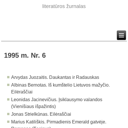
literatūros žurnalas
1995 m. Nr. 6
Arvydas Juozaitis. Daukantas ir Radauskas
Albinas Bernotas. Iš kumštelio Lietuvos mažyčio.
Eilėraščiai
Leonidas Jacinevičius. Įsiklausymo valandos
(Vienišiaus išpažintis)
Jonas Strielkūnas. Eilėraščiai
Marius Katiliškis. Pirmadienis Emerald gatvėje.