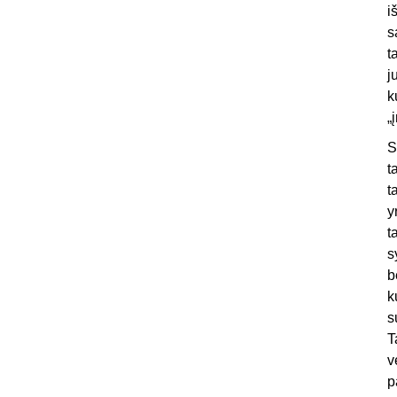
i
s
t
j
k
„
S
t
t
y
t
s
b
k
s
T
v
p