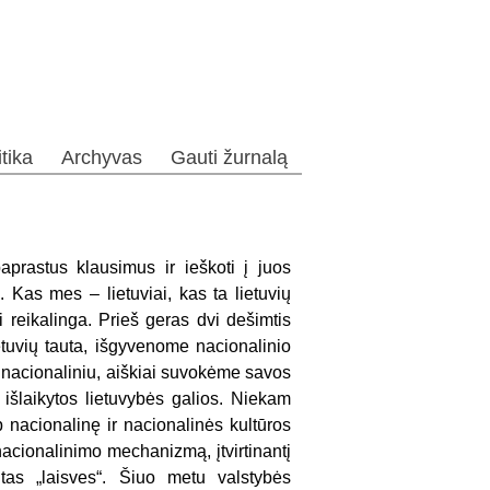
itika
Archyvas
Gauti žurnalą
aprastus klausimus ir ieškoti į juos
 Kas mes – lietuviai, kas ta lietuvių
i reikalinga. Prieš geras dvi dešimtis
etuvių tauta, išgyvenome nacionalinio
ti nacionaliniu, aiškiai suvokėme savos
 išlaikytos lietuvybės galios. Niekam
 nacionalinę ir nacionalinės kultūros
šnacionalinimo mechanizmą, įtvirtinantį
tas „laisves“. Šiuo metu valstybės