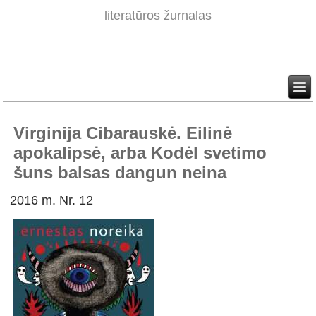
literatūros žurnalas
Virginija Cibarauskė. Eilinė
apokalipsė, arba Kodėl svetimo
šuns balsas dangun neina
2016 m. Nr. 12