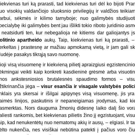
iekvienas turi ką prarasti, tad kiekvienas turi dėl ko bijoti Prar
uo visokių valdančiojo sluoksnio privilegijų ir valdžios teik
arbui, sėkmės ir kilimo tarnyboje; nuo galimybės studijuoti, 
pecialybę iki galimybės bent jau išlikti tokio riboto juridinio asmen
 neatsidurti ten, kur nebegalioja nė kitiems dar galiojantys įs
olitinio apartheido
aukų. Taip, kiekvienas turi ką prarasti, –
erkeltas į prastesnę ar mažiau apmokamą vietą, ir jam gali ska
ludėje pasakys tikrąją savo nuomonę.
ioji visą visuomenę ir kiekvieną pilietį apraizgiusi egzistenci
ėkmingai veikti kaip konkreti kasdieninė grėsmė arba visuotinė
nos ankstesniosios brutalesnės spaudimo formos – visu
žtikrinančia jėga –
visur esančia ir visagale valstybės polici
inklais yra skersai ir išilgai apipynęs visą visuomenę, jis yr
aimės linijos, paskutinis ir nepaneigiamas įrodymas, kad ki
asmerktas. Nors dauguma žmonių didesnę laiko dalį šio vorat
aliesti rankomis, bet kiekvienas pilietis žino jį egzistuojant, visu
aip, kad nenukentėtų nuo nematomų akių ir ausų, – elgiasi. Ir tam
ėlto nukenčia, nes visiškai nebūtina patekti į pačius voro či