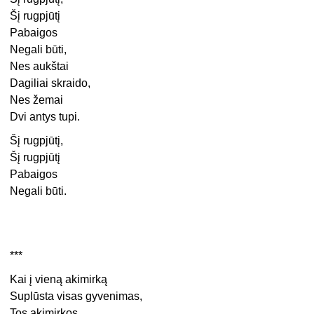
Šį rugpjūtį
Pabaigos
Negali būti,
Nes aukštai
Dagiliai skraido,
Nes žemai
Dvi antys tupi.
Šį rugpjūtį,
Šį rugpjūtį
Pabaigos
Negali būti.
***
Kai į vieną akimirką
Suplūsta visas gyvenimas,
Tos akimirkos