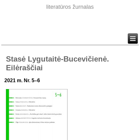
literatūros žurnalas
Stasė Lygutaitė-Bucevičienė.
Eilėraščiai
2021 m. Nr. 5–6