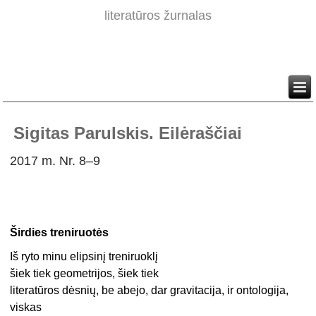
literatūros žurnalas
Sigitas Parulskis. Eilėraščiai
2017 m. Nr. 8–9
Širdies treniruotės
Iš ryto minu elipsinį treniruoklį
šiek tiek geometrijos, šiek tiek
literatūros dėsnių, be abejo, dar gravitacija, ir ontologija,
viskas