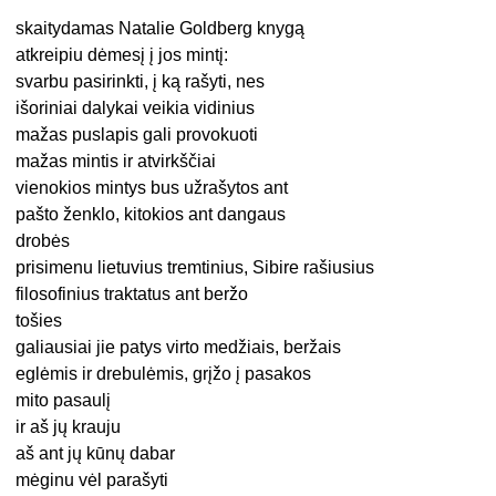
skaitydamas Natalie Goldberg knygą
atkreipiu dėmesį į jos mintį:
svarbu pasirinkti, į ką rašyti, nes
išoriniai dalykai veikia vidinius
mažas puslapis gali provokuoti
mažas mintis ir atvirkščiai
vienokios mintys bus užrašytos ant
pašto ženklo, kitokios ant dangaus
drobės
prisimenu lietuvius tremtinius, Sibire rašiusius
filosofinius traktatus ant beržo
tošies
galiausiai jie patys virto medžiais, beržais
eglėmis ir drebulėmis, grįžo į pasakos
mito pasaulį
ir aš jų krauju
aš ant jų kūnų dabar
mėginu vėl parašyti