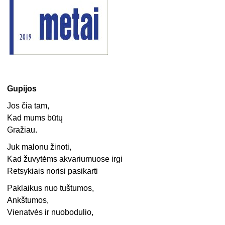
Gupijos
Jos čia tam,
Kad mums būtų
Gražiau.
Juk malonu žinoti,
Kad žuvytėms akvariumuose irgi
Retsykiais norisi pasikarti
Paklaikus nuo tuštumos,
Ankštumos,
Vienatvės ir nuobodulio,