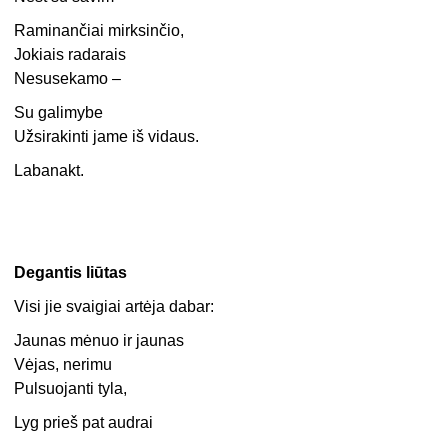
Raminančiai mirksinčio,
Jokiais radarais
Nesusekamo –
Su galimybe
Užsirakinti jame iš vidaus.
Labanakt.
Degantis liūtas
Visi jie svaigiai artėja dabar:
Jaunas mėnuo ir jaunas
Vėjas, nerimu
Pulsuojanti tyla,
Lyg prieš pat audrai