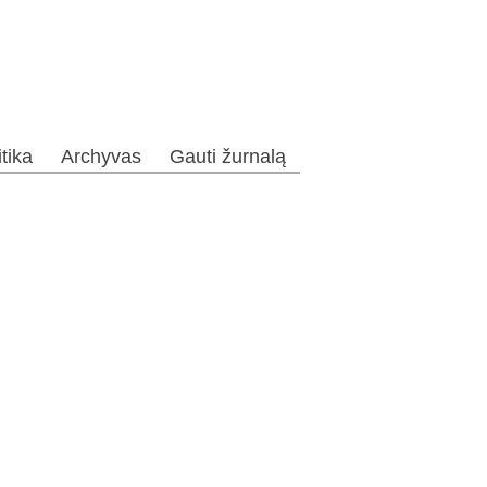
itika
Archyvas
Gauti žurnalą