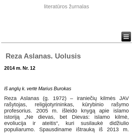
literatūros žurnalas
Reza Aslanas. Uolusis
2014 m. Nr. 12
Iš anglų k. vertė Marius Burokas
Reza Aslanas (g. 1972) – iraniečių kilmės JAV
rašytojas, religijotyrininkas, kūrybinio rašymo
profesorius. 2005 m. išleido knygą apie islamo
istoriją „Ne dievas, bet Dievas: islamo kilmė,
evoliucija ir ateitis“, kuri susilaukė didžiulio
populiarumo. Spausdiname ištrauką iš 2013 m.