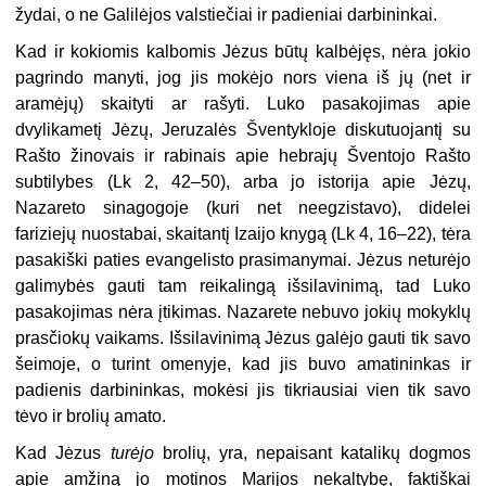
žydai, o ne Galilėjos valstiečiai ir padieniai darbininkai.
Kad ir kokiomis kalbomis Jėzus būtų kalbėjęs, nėra jokio
pagrindo manyti, jog jis mokėjo nors viena iš jų (net ir
aramėjų) skaityti ar rašyti. Luko pasakojimas apie
dvylikametį Jėzų, Jeruzalės Šventykloje diskutuojantį su
Rašto žinovais ir rabinais apie hebrajų Šventojo Rašto
subtilybes (Lk 2, 42–50), arba jo istorija apie Jėzų,
Nazareto sinagogoje (kuri net neegzistavo), didelei
fariziejų nuostabai, skaitantį Izaijo knygą (Lk 4, 16–22), tėra
pasakiški paties evangelisto prasimanymai. Jėzus neturėjo
galimybės gauti tam reikalingą išsilavinimą, tad Luko
pasakojimas nėra įtikimas. Nazarete nebuvo jokių mokyklų
prasčiokų vaikams. Išsilavinimą Jėzus galėjo gauti tik savo
šeimoje, o turint omenyje, kad jis buvo amatininkas ir
padienis darbininkas, mokėsi jis tikriausiai vien tik savo
tėvo ir brolių amato.
Kad Jėzus
turėjo
brolių, yra, nepaisant katalikų dogmos
apie amžiną jo motinos Marijos nekaltybę, faktiškai