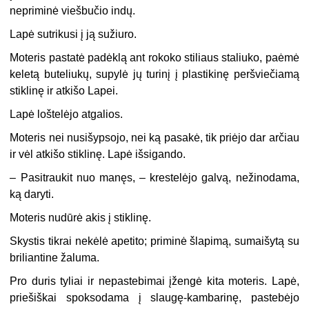
nepriminė viešbučio indų.
Lapė sutrikusi į ją sužiuro.
Moteris pastatė padėklą ant rokoko stiliaus staliuko, paėmė
keletą buteliukų, supylė jų turinį į plastikinę peršviečiamą
stiklinę ir atkišo Lapei.
Lapė loštelėjo atgalios.
Moteris nei nusišypsojo, nei ką pasakė, tik priėjo dar arčiau
ir vėl atkišo stiklinę. Lapė išsigando.
–
Pasitraukit nuo manęs, – krestelėjo galvą, nežinodama,
ką daryti.
Moteris nudūrė akis į stiklinę.
Skystis tikrai nekėlė apetito; priminė šlapimą, sumaišytą su
briliantine žaluma.
Pro duris tyliai ir nepastebimai įžengė kita moteris. Lapė,
priešiškai spoksodama į slaugę-kambarinę, pastebėjo