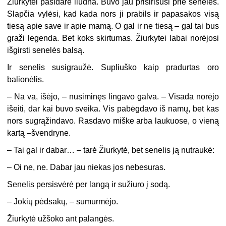
Žiurkytei pasidarė liūdna. Buvo jau prisirišusi prie senelės.
Slapčia vylėsi, kad kada nors ji prabils ir papasakos visą
tiesą apie save ir apie mamą. O gal ir ne tiesą – gal tai bus
graži legenda. Bet koks skirtumas. Žiurkytei labai norėjosi
išgirsti senelės balsą.
Ir senelis susigraužė. Supliuško kaip pradurtas oro
balionėlis.
–
Na va, išėjo, – nusiminęs lingavo galva. – Visada norėjo
išeiti, dar kai buvo sveika. Vis pabėgdavo iš namų, bet kas
nors sugrąžindavo. Rasdavo miške arba laukuose, o vieną
kartą –švendryne.
–
Tai gal ir dabar… – tarė Žiurkytė, bet senelis ją nutraukė:
–
Oi ne, ne. Dabar jau niekas jos nebesuras.
Senelis persisvėrė per langą ir sužiuro į sodą.
–
Jokių pėdsakų, – sumurmėjo.
Žiurkytė užšoko ant palangės.