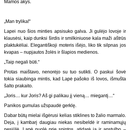
Mamos akys.
„
Man trylika!“
Lapei nuo šios minties apsisuko galva. Ji gulėjo lovoje ir
klausėsi, kaip dunksi širdis ir smilkiniuose kala maži aštrūs
plaktukėliai. Elegantiškoji moteris išėjo, liko tik silpnas jos
kvapas – nupjautos žolės ir šlapios medienos.
„
Taip negali būti.“
Protas maištavo, nenorėjo su tuo sutikti. O paskui šovė
tokia siaubinga mintis, kad Lapė pašoko iš lovos, išmušta
šalto prakaito.
„
Joris… kur Joris? Aš gi palikau jį vieną… miegantį…“
Panikos gumulas užspaudė gerklę.
Dabar būtų mielai išgėrusi kelias stiklines to žalio marmalo.
Deja, į kambarį daugiau niekas nesibeldė ir raminamųjų
nesiūlė. Lapė puolė prie spintos, atidarė ją ir apstulbo –