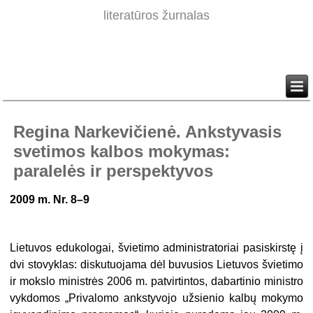
literatūros žurnalas
Regina Narkevičienė. Ankstyvasis
svetimos kalbos mokymas:
paralelės ir perspektyvos
2009 m. Nr. 8–9
Lietuvos edukologai, švietimo administratoriai pasiskirstę į
dvi stovyklas: diskutuojama dėl buvusios Lietuvos švietimo
ir mokslo ministrės 2006 m. patvirtintos, dabartinio ministro
vykdomos „Privalomo ankstyvojo užsienio kalbų mokymo