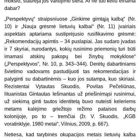
mokslo, siaurėja jos vartojimo sfera. Ar ne tuo keliu einama
dabar?
„Perspektyvų“ straipsniuose „Ginkime gimtąją kalbą“ (Nr.
10) ir „Nauja grėsmė lietuvių kalbai“ (Nr. 11) įvairiais
aspektais aptariama sustiprėjusio rusifikavimo grėsmė:
„Rekomendacijų apimtis – 34 puslapiai. Jas sudaro įvadas
ir 7 skyriai, nurodantys, kokių rusinimo priemonių turi būti
imamasi atskirų pakopų bei žinybų mokyklose“
(„Perspektyvos“, Nr. 10, p. 343–344). Derėtų dabartiniams
švietimo vadovams pastudijuoti tas rekomendacijas ir
palyginti su dabartinėmis – kuo jos sutampa, kuo skiriasi.
Rezistentai Vytautas Skuodis, Povilas Pečeliūnas,
lituanistas Gintautas Iešmantas už priešinimąsi rusinimui,
už siekimą ginti tautos identitetą buvo nuteisti keleriems
metams kalėjimo griežtojo režimo pataisos darbų
kolonijoje, po to – tremčiai (žr. V. Skuodis. „KGB
voratinklyje. 1980 metai“, Vilnius, 2009, p. 667).
Netiesa, kad tarybinės okupacijos metais lietuvių kalba