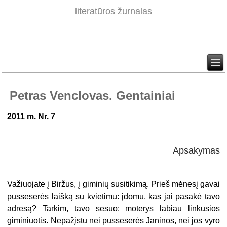
literatūros žurnalas
Petras Venclovas. Gentainiai
2011 m. Nr.
7
Apsakymas
Važiuojate į Biržus, į giminių susitikimą. Prieš mėnesį gavai
pusseserės laišką su kvietimu: įdomu, kas jai pasakė tavo
adresą? Tarkim, tavo sesuo: moterys labiau linkusios
giminiuotis. Nepažįstu nei pusseserės Janinos, nei jos vyro