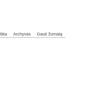
itika
Archyvas
Gauti žurnalą