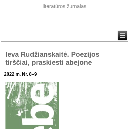
literatūros žurnalas
Ieva Rudžianskaitė. Poezijos
tirščiai, praskiesti abejone
2022 m. Nr. 8–9