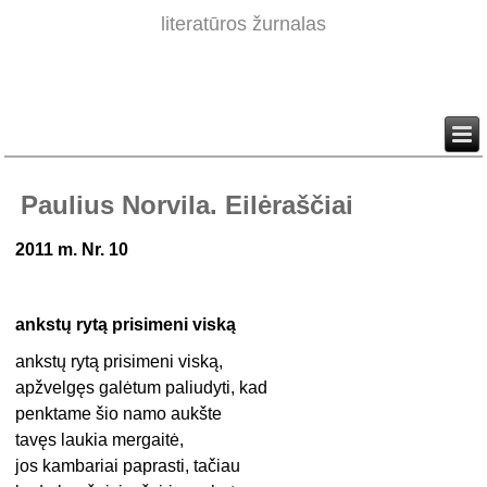
literatūros žurnalas
Paulius Norvila. Eilėraščiai
2011 m. Nr. 10
ankstų rytą prisimeni viską
ankstų rytą prisimeni viską,
apžvelgęs galėtum paliudyti, kad
penktame šio namo aukšte
tavęs laukia mergaitė,
jos kambariai paprasti, tačiau