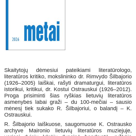
Skaitytojų dėmesiui pateikiami literatūrologo,
literatūros kritiko, mokslininko dr. Rimvydo Šilbajorio
(1926–2005) laiškai, rašyti dramaturgui, literatūros
istorikui, kritikui, dr. Kostui Ostrauskui (1926–2012).
Proga prisiminti šias ryškias lietuvių literatūros
asmenybes labai graži – du 100-mečiai – sausio
mėnesį tiek sukako R. Šilbajoriui, o balandį – K.
Ostrauskui.
R. Šilbajorio laiškuose, saugomuose K. Ostrausko
archyve Maironio lietuvių literatūros muziejuje,