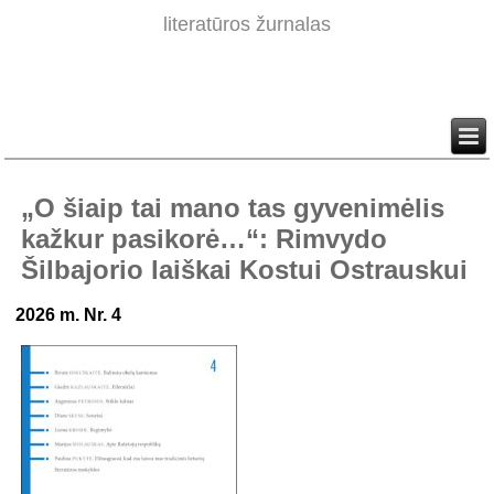
literatūros žurnalas
„O šiaip tai mano tas gyvenimėlis
kažkur pasikorė…“: Rimvydo
Šilbajorio laiškai Kostui Ostrauskui
2026 m. Nr. 4