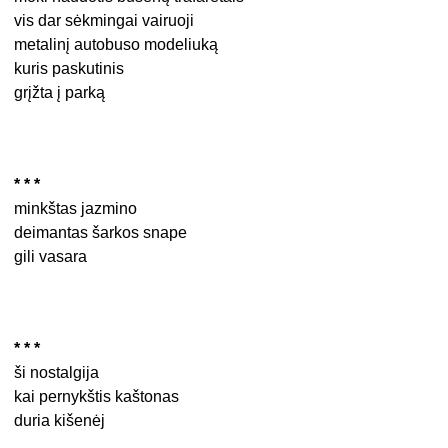
vis dar sėkmingai vairuoji
metalinį autobuso modeliuką
kuris paskutinis
grįžta į parką
* * *
minkštas jazmino
deimantas šarkos snape
gili vasara
* * *
ši nostalgija
kai pernykštis kaštonas
duria kišenėj