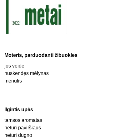
Moteris, parduodanti žibuokles
jos veide
nuskendęs mėlynas
mėnulis
Ilgintis upės
tamsos aromatas
neturi paviršiaus
neturi dugno