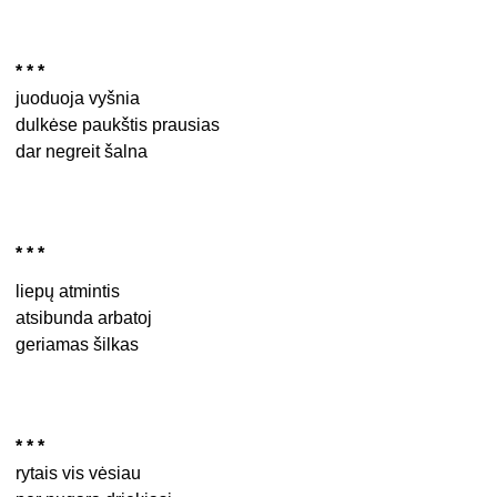
* * *
juoduoja vyšnia
dulkėse paukštis prausias
dar negreit šalna
* * *
liepų atmintis
atsibunda arbatoj
geriamas šilkas
* * *
rytais vis vėsiau