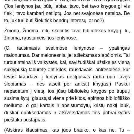
(Tos lentynos jau būtų labiau tavo, bet tavo knygos gi vis
tiek į tavo kambarį netilptų. Jos net svajonėse netelpa. Be
to, juk turi būti šiek tiek bendrų interesų, ar ne?)
Žmona, žinoma, eitų skolintis tavo bibliotekos knygų, tu,
žinoma, raustumeisi jos lentynose.
(O, rausimasis svetimose lentynose – ypatingas
malonumas. Dar malonesnis, jei atliekamas slapčiomis. Tai
turbūt ateina iš vaikystės, kai, savižudiškai užsikėlęs vieną
suklypusią taburetę ant kitos, rausdavaisi antresolėse, kur
tėvas kraudavo į lentynas netilpusias (arba nuo tavęs
slepiamas – nes atseit per anksti) knygas.) Paskui
nepadėtum į vietą, tos jūsų bibliotekų knygos po truputį
susimaišytų, glaustųsi viena prie kitos, apimtos bibliofiliško
meilumo, o gal kartais ir apsistumdytų, kristų naktį lauk,
dusliai dunksėdamos ir atsiversdamos ties pribraukytais
pieštuku puslapiais.
(Atskiras klausimas, kas juos brauko, o kas ne. Tu –