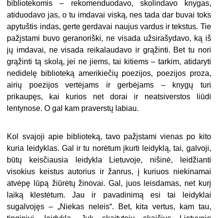
bibliotekomis – rekomenduodavo, skolindavo knygas,
atiduodavo jas, o tu imdavai viską, nes tada dar buvai toks
apytuštis indas, gerte gerdavai naujus vardus ir tekstus. Tie
pažįstami buvo geranoriški, ne visada užsirašydavo, ką iš
jų imdavai, ne visada reikalaudavo ir grąžinti. Bet tu nori
grąžinti tą skolą, jei ne jiems, tai kitiems – tarkim, atidaryti
nedidelę biblioteką amerikiečių poezijos, poezijos proza,
airių poezijos vertėjams ir gerbėjams – knygų turi
prikaupęs, kai kurios net dorai ir neatsiverstos liūdi
lentynose. O gal kam praverstų labiau.
Kol svajoji apie biblioteką, tavo pažįstami vienas po kito
kuria leidyklas. Gal ir tu norėtum įkurti leidyklą, tai, galvoji,
būtų keisčiausia leidykla Lietuvoje, nišinė, leidžianti
visokius keistus autorius ir žanrus, į kuriuos niekinamai
atvėpę lūpą žiūrėtų žinovai. Gal, juos leisdamas, net kurį
laiką klestėtum. Jau ir pavadinimą esi tai leidyklai
sugalvojęs – „Niekas neleis“. Bet, kita vertus, kam tau,