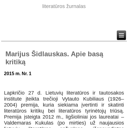
literatūros žurnalas
Marijus Šidlauskas. Apie basą
kritiką
2015 m. Nr. 1
Lapkričio 27 d. Lietuvių literatūros ir tautosakos
institute įteikta trečioji Vytauto Kubiliaus (1926–
2004) premija, kuria siekiama įvertinti ir skatinti
literatūros kritikų bei literatūros tyrinėtojų triūsą.
Premija įsteigta 2012 m., ligšioliniai jos laureatai –
Valdemaras Kukulas (po mirties) už naujausios