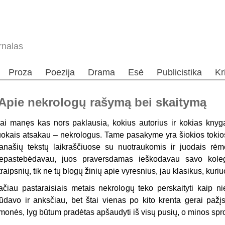
rnalas
Proza
Poezija
Drama
Esė
Publicistika
Kr
. Apie nekrologų rašymą bei skaitymą
ai manęs kas nors paklausia, kokius autorius ir kokias knyg
uokais atsakau – nekrologus. Tame pasakyme yra šiokios tokios
anašių tekstų laikraščiuose su nuotraukomis ir juodais rėme
epastebėdavau, juos praversdamas ieškodavau savo kolegų
traipsnių, tik ne tų blogų žinių apie vyresnius, jau klasikus, kuriu
ačiau pastaraisiais metais nekrologų teko perskaityti kaip n
ūdavo ir anksčiau, bet štai vienas po kito krenta gerai pažįst
monės, lyg būtum pradėtas apšaudyti iš visų pusių, o minos sprog