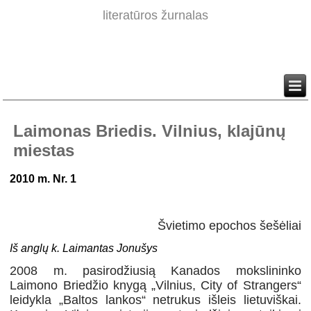
literatūros žurnalas
Laimonas Briedis. Vilnius, klajūnų
miestas
2010 m. Nr. 1
Švietimo epochos šešėliai
Iš anglų k. Laimantas Jonušys
2008 m. pasirodžiusią Kanados mokslininko
Laimono Briedžio knygą „Vilnius, City of Strangers“
leidykla „Baltos lankos“ netrukus išleis lietuviškai.