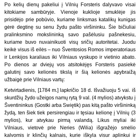
Po kelių dienų pakeliui į Vilnių Forsteris dalyvavo visai
kitokiame sambūryje. Vienoje kuklioje smuklėje jis
prisidėjo prie pobūvio, kuriame linksmas katalikų kunigas
gėrė degtinę su senu žydu pašto viršininku. Šie bičiuliai
pralinksmino mokslininką savo pašėlusiu pašnekesiu,
kuriame buvo nuvainikuoti visų sričių autoritetai. Juodu
keikė visus iš eilės – nuo Šventosios Romos impera­toriaus
ir Lenkijos karaliaus iki Vilniaus vyskupo ir vietinio abato.
Po dienos ar dviejų vos atsitokėjęs Forsteris pasiekė
galutinį savo kelionės tikslą ir šią kelionės apybraižą
užbaigė prie Vilniaus vartų:
Ketvirtadienis, [1784 m.] lapkričio 18 d. Išvažiuoju 5 vai. iš
skurdžių žydo užeigos namų rytą 9 val. (4 mylios) atvykstu į
Šventininkus (Gostki arba Swiętik) pas kitą pašto viršininką
žydą, ten šiek tiek persirengiau ir tęsiau kelionę į Vilnių (3
mylios), kur atvykau pirmą valandą. Likus myliai iki
Vilniaus, vietovė prie Neries (Wilia) išgražėjo smėlio
kalvomis ir klinčių kalnais, kurie iškyla visur aplinkui ir