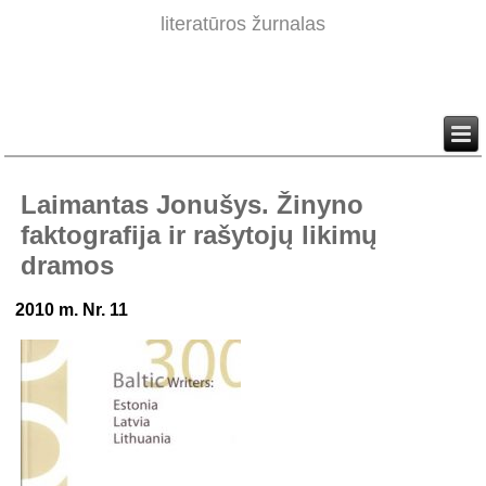
literatūros žurnalas
Laimantas Jonušys. Žinyno
faktografija ir rašytojų likimų
dramos
2010 m. Nr. 11