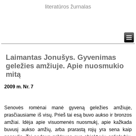
literatūros žurnalas
Laimantas Jonušys. Gyvenimas
geležies amžiuje. Apie nuosmukio
mitą
2009 m. Nr. 7
Senovės romėnai manė gyveną geležies amžiuje,
prasčiausiame iš visų. Prieš tai esą buvo aukso ir bronzos
amžiai. Idėja apie visuomenės nuosmukį, apie kažkada
buvusį aukso amžių, arba prarastą rojų yra sena kaip