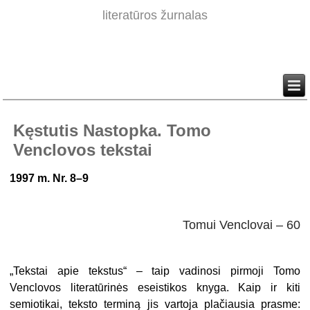
literatūros žurnalas
Kęstutis Nastopka. Tomo
Venclovos tekstai
1997 m. Nr. 8–9
Tomui Venclovai – 60
„
Tekstai apie tekstus“ – taip vadinosi pirmoji Tomo
Venclovos literatūrinės eseistikos knyga. Kaip ir kiti
semiotikai, teksto terminą jis vartoja plačiausia prasme: