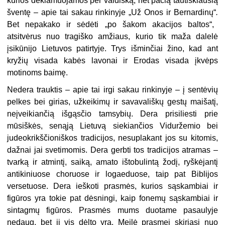
kurios deklamuojamos per valdišką, net pačią tautiškiausią
šventę – apie tai sakau rinkinyje „
Už Onos ir Bernardinų“
.
Bet nepakako ir sėdėti „po šakom akacijos baltos“,
atsitvėrus nuo tragiško amžiaus, kurio tik maža dalelė
įsikūnijo Lietuvos patirtyje. Trys išminčiai žino, kad ant
kryžių visada kabės lavonai ir Erodas visada įkvėps
motinoms baimę.
Nedera trauktis – apie tai irgi sakau rinkinyje – į sentėvių
pelkes bei girias, užkeikimų ir savavališkų gestų maišatį,
neįveikiančią išgąsčio tamsybių. Dera prisiliesti prie
mūsiškės, senąją Lietuvą siekiančios Viduržemio bei
judeokrikščioniškos tradicijos, nesuplakant jos su kitomis,
dažnai jai svetimomis. Dera gerbti tos tradicijos atramas –
tvarką ir atmintį, saiką, amato ištobulintą žodį, ryškėjantį
antikiniuose choruose ir logaeduose, taip pat Biblijos
versetuose. Dera ieškoti prasmės, kurios sąskambiai ir
figūros yra tokie pat dėsningi, kaip fonemų sąskambiai ir
sintagmų figūros. Prasmės mums duotame pasaulyje
nedaug, bet ji vis dėlto yra. Meilė prasmei skiriasi nuo