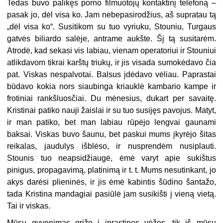
Tedas buvo palikęs porno filmuotojų kontaktinį telefoną –
pasak jo, dėl visa ko. Jam nebepasirodžius, aš supratau tą
„dėl visa ko“. Susitikom su tuo vyriuku, Stouniu, Turgaus
gatvės biliardo salėje, antrame aukšte. Šį tą susitarėm.
Atrodė, kad sekasi vis labiau, vienam operatoriui ir Stouniui
atlikdavom tikrai karštų triukų, ir jis visada sumokėdavo čia
pat. Viskas nespalvotai. Balsus įdėdavo vėliau. Paprastai
būdavo kokia nors siaubinga kriauklė kambario kampe ir
frotiniai rankšluosčiai. Du mėnesius, dukart per savaitę.
Kristinai patiko nauji žaislai ir su tuo susijęs pavojus. Matyt,
ir man patiko, bet man labiau rūpėjo lengvai gaunami
baksai. Viskas buvo šaunu, bet paskui mums įkyrėjo šitas
reikalas, jaudulys išblėso, ir nusprendėm nusiplauti.
Stounis tuo neapsidžiaugė, ėmė varyt apie sukištus
pinigus, propagavimą, platinimą ir t. t. Mums nesutinkant, jo
akys darėsi plieninės, ir jis ėmė kabintis šūdino šantažo,
tada Kristina mandagiai pasiūlė jam susikišti į vieną vietą.
Tai ir viskas.
Mūsų gyvenimas grįžo į įprastines vėžes, tik iš mūsų