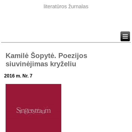
literatūros žurnalas
Kamilė Šopytė. Poezijos
siuvinėjimas kryželiu
2016 m. Nr. 7