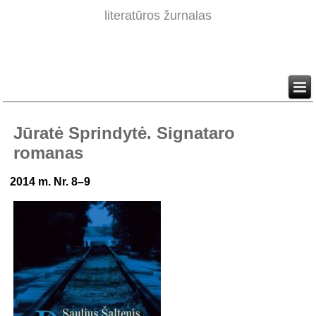
literatūros žurnalas
Jūratė Sprindytė. Signataro
romanas
2014 m. Nr. 8–9