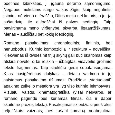
poetinės ki­birkšties, ji įgauna deramo sąmonin­gumo.
Negabus mokslams sargo vai­kas Zigis, šiaip negalintis
įsiminti nė vieno eilėraščio, Ditos moka net ketu­ris, o jei ją
sušaudytų, tie eilėraščiai iš galvos nedingtų. Taip
patvirtinama me­no viršenybė, skvarba, ilgaamžiškumas.
Menas – aukščiau bet kokių ideologijų.
Romano pasakojimas chronologi­nis, linijinis, bet
nenuobodus. Kūrinio kompozicija ir struktūra – noveliška.
Kiekvienas iš dvidešimt trijų skyrių gali būti skaitomas kaip
atskira nove­lė, o tai reiškia – išbaigtas, visavertis grožinio
teksto fragmentas. Taip struk­tūra gerai subalansuojama.
Kitas pa­sigėrėtinas dalykas – detalių vaidmuo ir jų
saistomas pasakojimo rišlumas. Pradžioje „startuojanti“
apakinto zuike­lio metafora yra lyg viso kūrinio leit­motyvas.
Vizualu, vaizdu, kinematografiška (visai nesvarbu, ar
romano pagrindu bus kuriamas filmas, čia ir dabar
skaitome prozos tekstą). Pasa­kojimas skleidžiasi prieš akis
relje­fiškais vaizdais, nes rašant romaną ne­abejotinai