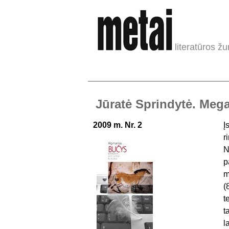
literatūros žu
Jūratė Sprindytė. Mega
2009 m. Nr. 2
Į
r
N
p
m
(
t
t
l