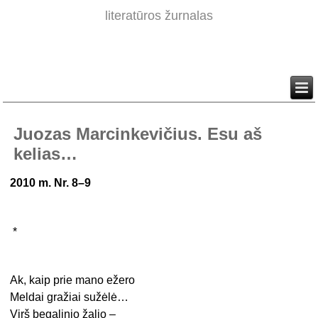
literatūros žurnalas
Juozas Marcinkevičius. Esu aš
kelias…
2010 m. Nr. 8–9
*
Ak, kaip prie mano ežero
Meldai gražiai sužėlė…
Virš begalinio žalio –