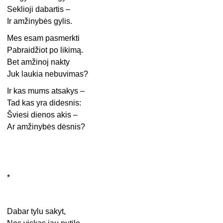
Seklioji dabartis –
Ir amžinybės gylis.
Mes esam pasmerkti
Pabraidžiot po likimą.
Bet amžinoj nakty
Juk laukia nebuvimas?
Ir kas mums atsakys –
Tad kas yra didesnis:
Šviesi dienos akis –
Ar amžinybės dėsnis?
*
Dabar tylu sakyt,