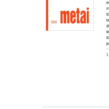
e
m
t
t
d
t
t
p
1