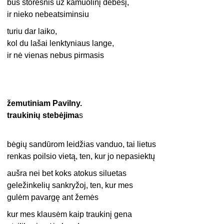
bus storesnis už kamuolinį debesį,
ir nieko nebeatsiminsiu
turiu dar laiko,
kol du lašai lenktyniaus lange,
ir nė vienas nebus pirmasis
žemutiniam Pavilny.
traukinių stebėjima
s
bėgių sandūrom leidžias vanduo, tai lietus
renkas poilsio vietą, ten, kur jo nepasiektų
aušra nei bet koks atokus siluetas
geležinkelių sankryžoj, ten, kur mes
gulėm pavargę ant žemės
kur mes klausėm kaip traukinį gena