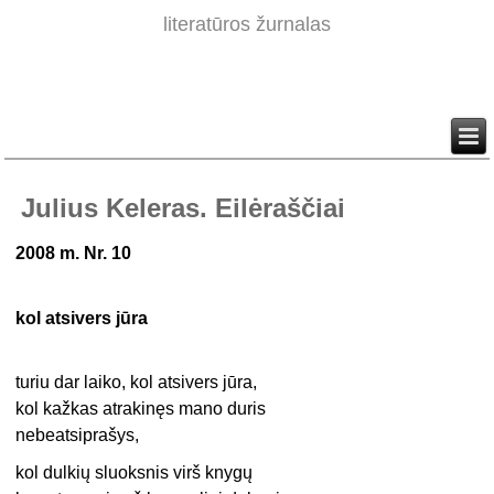
literatūros žurnalas
Julius Keleras. Eilėraščiai
2008 m. Nr. 10
kol atsivers jūra
turiu dar laiko, kol atsivers jūra,
kol kažkas atrakinęs mano duris
nebeatsiprašys,
kol dulkių sluoksnis virš knygų