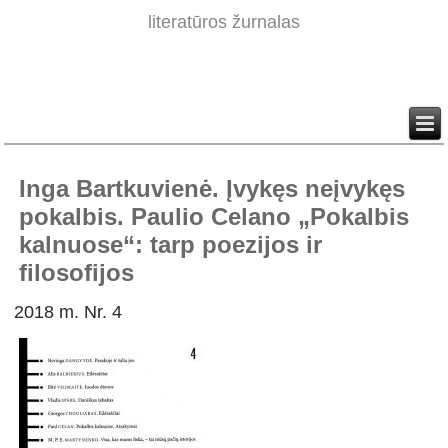
literatūros žurnalas
Inga Bartkuvienė. Įvykęs neįvykęs
pokalbis. Paulio Celano „Pokalbis
kalnuose“: tarp poezijos ir
filosofijos
2018 m. Nr. 4