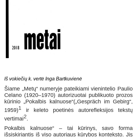
Iš vokiečių k. vertė Inga Bartkuvienė
Šiame „Metų“ numeryje pateikiami vienintelio Paulio
Celano (1920–1970) autorizuotai publikuoto prozos
kūrinio „Pokalbis kalnuose“
(„Gespräch im Gebirg“,
1
1959)
ir keleto poetinės autorefleksijos tekstų
2
vertimai
.
Pokalbis kalnuose“ – tai kūrinys, savo forma
išsiskiriantis iš viso autoriaus kūrybos konteksto. Jis