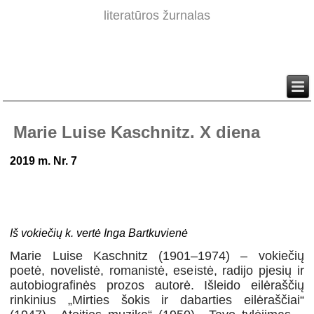
literatūros žurnalas
Marie Luise Kaschnitz. X diena
2019 m. Nr. 7
Iš vokiečių k. vertė Inga Bartkuvienė
Marie Luise Kaschnitz (1901–1974) – vokiečių
poetė, novelistė, romanistė, eseistė, radijo pjesių ir
autobiografinės prozos autorė. Išleido eilėraščių
rinkinius „
Mirties šokis ir dabarties eilėraščiai“