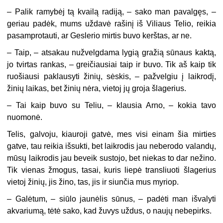
–
Palik ramybėj tą kvailą radiją, – sako man pavalgęs, –
geriau padėk, mums uždavė rašinį iš Viliaus Telio, reikia
pasamprotauti, ar Geslerio mirtis buvo kerštas, ar ne.
–
Taip, – atsakau nužvelgdama lygią gražią sūnaus kaktą,
jo tvirtas rankas, – greičiausiai taip ir buvo. Tik aš kaip tik
ruošiausi paklausyti žinių, sėskis, – pažvelgiu į laikrodį,
žinių laikas, bet žinių nėra, vietoj jų groja šlagerius.
–
Tai kaip buvo su Teliu, – klausia Arno, – kokia tavo
nuomonė.
Telis, galvoju, kiauroji gatvė, mes visi einam šia mirties
gatve, tau reikia išsukti, bet laikrodis jau neberodo valandų,
mūsų laikrodis jau beveik sustojo, bet niekas to dar nežino.
Tik vienas žmogus, tasai, kuris liepė transliuoti šlagerius
vietoj žinių, jis žino, tas, jis ir siunčia mus myriop.
–
Galėtum, – siūlo jaunėlis sūnus, – padėti man išvalyti
akvariumą, tėtė sako, kad žuvys uždus, o naujų nebepirks.