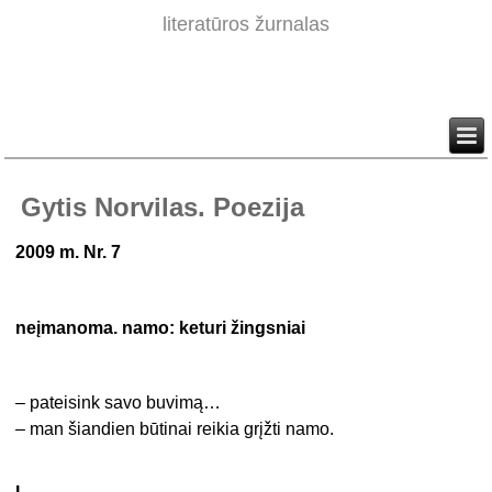
literatūros žurnalas
Gytis Norvilas. Poezija
2009 m. Nr. 7
neįmanoma. namo: keturi žingsniai
– pateisink savo buvimą…
– man šiandien būtinai reikia grįžti namo.