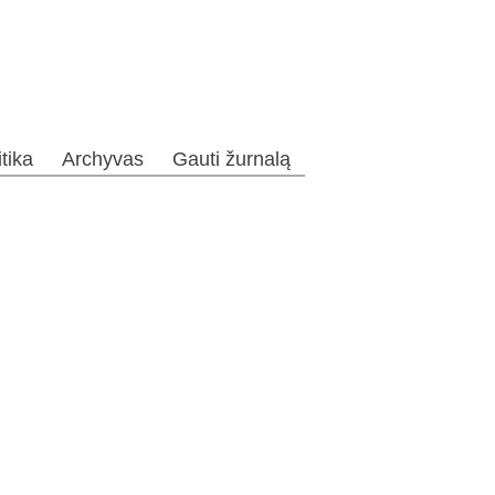
itika
Archyvas
Gauti žurnalą