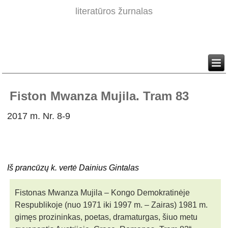
literatūros žurnalas
Fiston Mwanza Mujila. Tram 83
2017 m. Nr. 8-9
Iš prancūzų k. vertė Dainius Gintalas
Fistonas Mwanza Mujila – Kongo Demokratinėje
Respublikoje (nuo 1971 iki 1997 m. – Zairas) 1981 m.
gimęs prozininkas, poetas, dramaturgas, šiuo metu