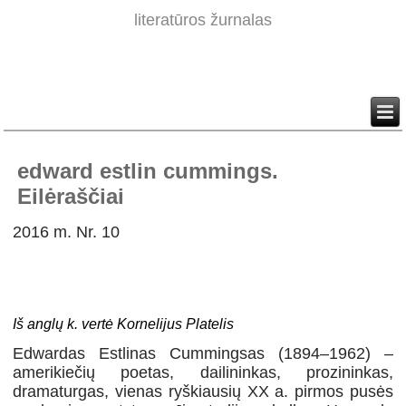
literatūros žurnalas
edward estlin cummings.
Eilėraščiai
2016 m. Nr. 10
Iš anglų k. vertė Kornelijus Platelis
Edwardas Estlinas Cummingsas (1894–1962) –
amerikiečių poetas, dailininkas, prozininkas,
dramaturgas, vienas ryškiausių XX a. pirmos pusės