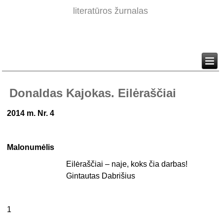
literatūros žurnalas
Donaldas Kajokas. Eilėraščiai
2014 m. Nr. 4
Malonumėlis
Eilėraščiai – naje, koks čia darbas!
Gintautas Dabrišius
1