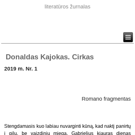
literatūros žurnalas
Donaldas Kajokas. Cirkas
2019 m. Nr. 1
Romano fragmentas
Stengdamasis kuo labiau nuvarginti kūną, kad naktį panirtų
į gilų, be vaizdinių miegą, Gabrielius kiauras dienas