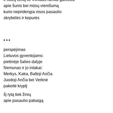
apie šunis bei mūsų vienišumą
kurio nepridengia visos pasaulio
skrybėlės ir kepurės
* * *
perspėjimas
Lietuvos gyventojams:
pietinėje šalies dalyje
Nemunas ir jo intakai:
Merkys, Katra, Baltoji Ančia
Juodoji Ančia bei Verknė
pakeitė kryptį
šį rytą tiek žinių
apie pasaulio pabaigą