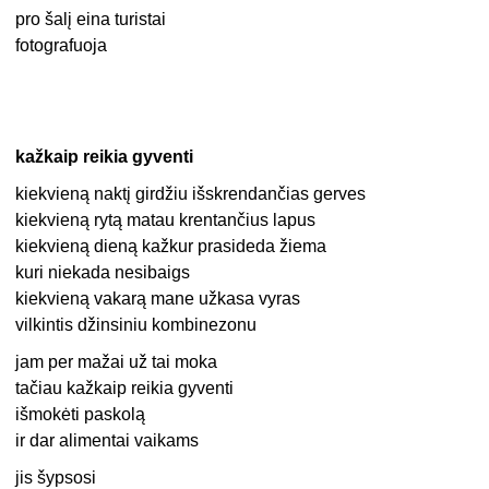
pro šalį eina turistai
fotografuoja
kažkaip reikia gyventi
kiekvieną naktį girdžiu išskrendančias gerves
kiekvieną rytą matau krentančius lapus
kiekvieną dieną kažkur prasideda žiema
kuri niekada nesibaigs
kiekvieną vakarą mane užkasa vyras
vilkintis džinsiniu kombinezonu
jam per mažai už tai moka
tačiau kažkaip reikia gyventi
išmokėti paskolą
ir dar alimentai vaikams
jis šypsosi