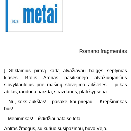
Romano fragmentas
Į Stiklainius pirmą kartą atvažiavau baigęs septynias
klases. Brolis Aronas pasitikinėjo atvažiuojančius
stovyklautojus prie mašinų stovėjimo aikštelės – pilkas
abitas, raudona barzda, strazdanos, plati šypsena.
– Nu, koks aukštas! – pasakė, kai priėjau. – Krepšininkas
bus!
– Menininkas! – išdidžiai pataisė teta.
Antras žmogus, su kuriuo susipažinau, buvo Vėja.