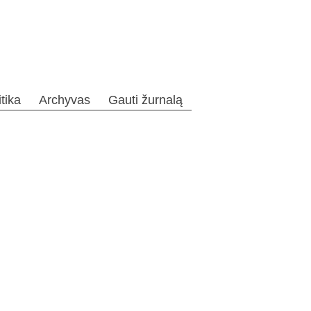
itika
Archyvas
Gauti žurnalą