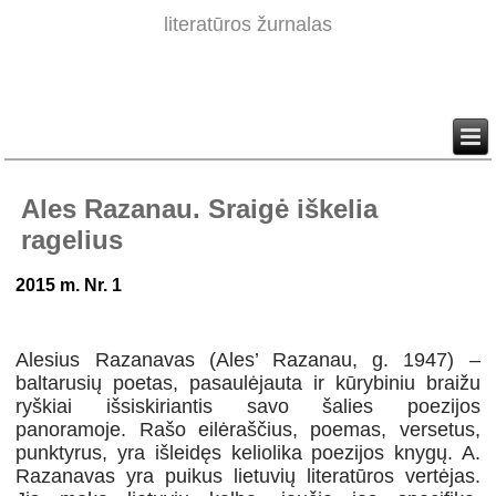
literatūros žurnalas
Ales Razanau. Sraigė iškelia
ragelius
2015 m. Nr. 1
Alesius Razanavas
(Ales’ Razanau, g. 1947) –
baltarusių poetas, pasaulėjauta ir kūrybiniu
braižu
ryškiai išsiskiriantis savo šalies poezijos
panoramoje. Rašo eilėraščius, poemas, versetus,
punktyrus, yra išleidęs keliolika poezijos knygų. A.
Razanavas yra puikus lietuvių literatūros vertėjas.